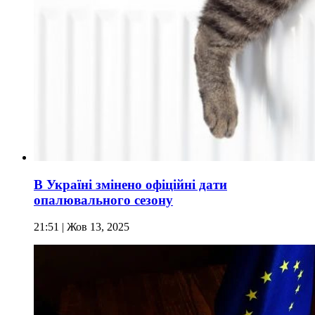
В Україні змінено офіційні дати
опалювального сезону
21:51
| Жов 13, 2025