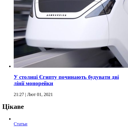
У столиці Єгипту починають будувати дві
лінії монорейки
21:27
| Лют 01, 2021
Цікаве
Статьи