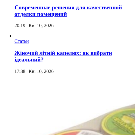
Современные решения для качественной
отделки помещений
20:19
| Кві 10, 2026
Статьи
Жіночий літній капелюх: як вибрати
ідеальний?
17:38
| Кві 10, 2026