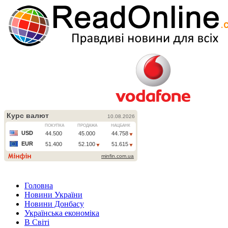
Головна
Новини України
Новини Донбасу
Українська економіка
В Світі