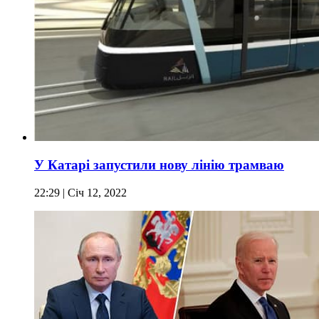
У Катарі запустили нову лінію трамваю
22:29
| Січ 12, 2022