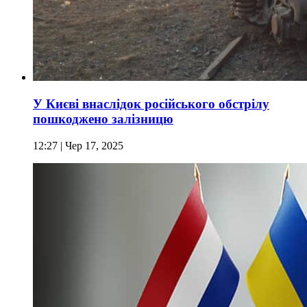
У Києві внаслідок російського обстрілу
пошкоджено залізницю
12:27
| Чер 17, 2025