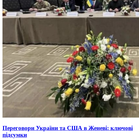
Переговори України та США в Женеві: ключові
підсумки