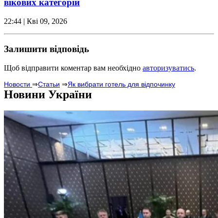
вікових категорій
22:44
| Кві 09, 2026
Залишити відповідь
Щоб відправити коментар вам необхідно
авторизуватись
.
Новости
⇒
Статьи
⇒
Як вибрати готель для відпочинку
Новини України