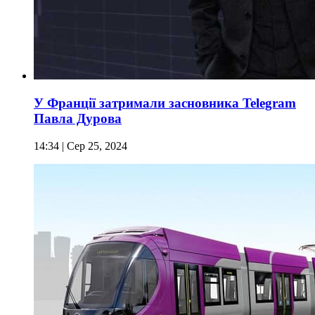
У Франції затримали засновника Telegram
Павла Дурова
14:34
| Сер 25, 2024