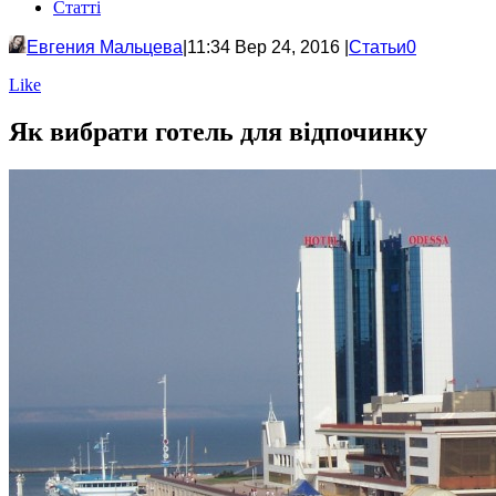
Статті
Евгения Мальцева
|
11:34
Вер 24, 2016 |
Статьи
0
Like
Як вибрати готель для відпочинку