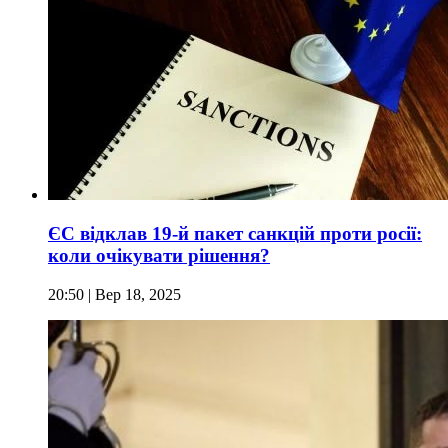
ЄС відклав 19-й пакет санкцій проти росії:
коли очікувати рішення?
20:50
| Вер 18, 2025