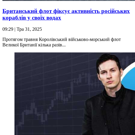
Британський флот фіксує активність російських
кораблів у своїх водах
09:29
| Тра 31, 2025
Протягом травня Королівський військово-морський флот
Великої Британії кілька разів...