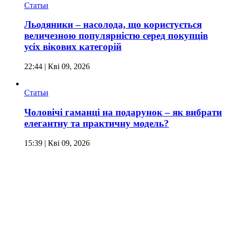
Статьи
Льодяники – насолода, що користується
величезною популярністю серед покупців
усіх вікових категорій
22:44
| Кві 09, 2026
Статьи
Чоловічі гаманці на подарунок – як вибрати
елегантну та практичну модель?
15:39
| Кві 09, 2026