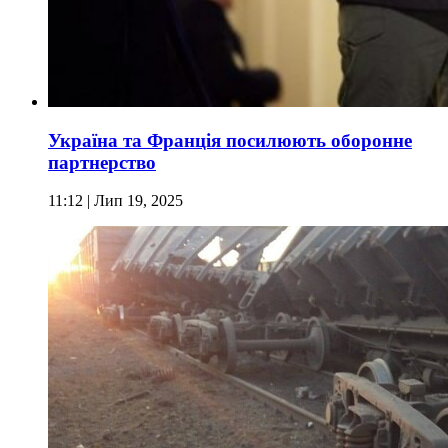
Україна та Франція посилюють оборонне
партнерство
11:12
| Лип 19, 2025