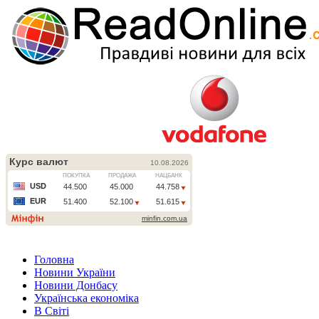
Головна
Новини України
Новини Донбасу
Українська економіка
В Світі