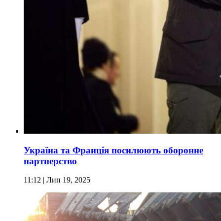
Україна та Франція посилюють оборонне
партнерство
11:12
| Лип 19, 2025