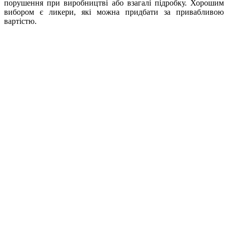
порушення при виробництві або взагалі підробку. Хорошим
вибором є ликери, які можна придбати за привабливою
вартістю.