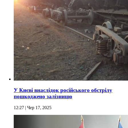
У Києві внаслідок російського обстрілу
пошкоджено залізницю
12:27
| Чер 17, 2025