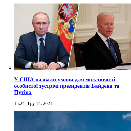
У США назвали умови для можливості
особистої зустрічі президентів Байдена та
Путіна
15:24
| Гру 14, 2021