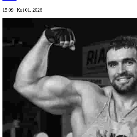
15:09
| Кві 01, 2026