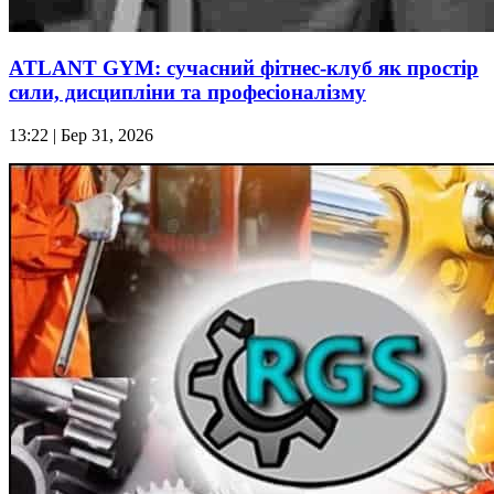
ATLANT GYM: сучасний фітнес-клуб як простір
сили, дисципліни та професіоналізму
13:22
| Бер 31, 2026