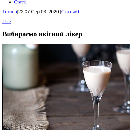
Статті
Тетяна
|
22:07
Сер 03, 2020 |
Статьи
0
Like
Вибираємо якісний лікер