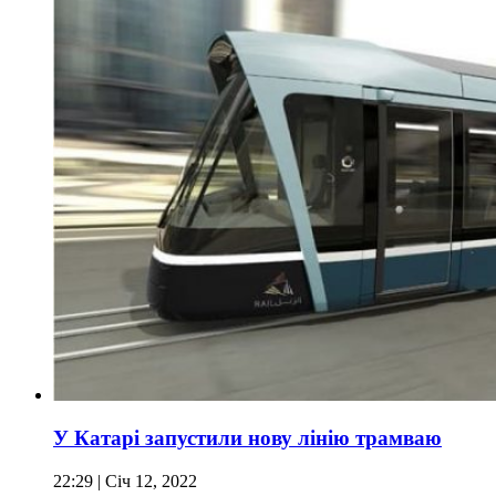
У Катарі запустили нову лінію трамваю
22:29
| Січ 12, 2022