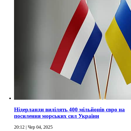
Нідерланди виділять 400 мільйонів євро на
посилення морських сил України
20:12
| Чер 04, 2025