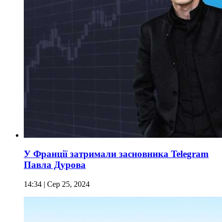
У Франції затримали засновника Telegram
Павла Дурова
14:34
| Сер 25, 2024