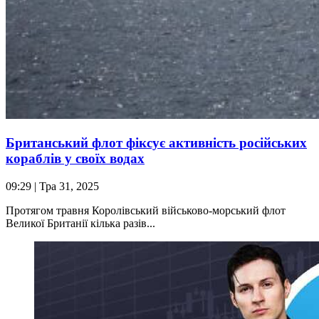
Британський флот фіксує активність російських
кораблів у своїх водах
09:29
| Тра 31, 2025
Протягом травня Королівський військово-морський флот
Великої Британії кілька разів...