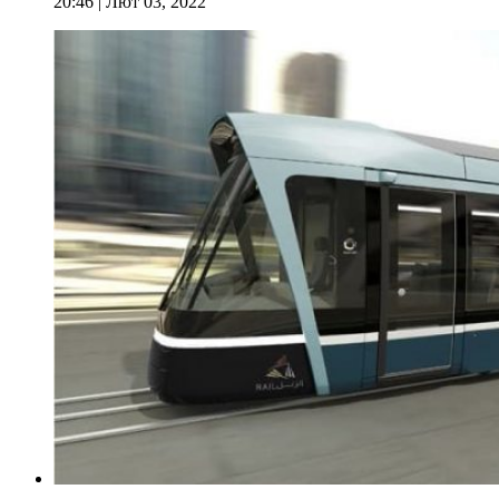
20:46
| Лют 03, 2022