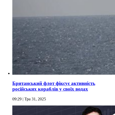
Британський флот фіксує активність
російських кораблів у своїх водах
09:29
| Тра 31, 2025