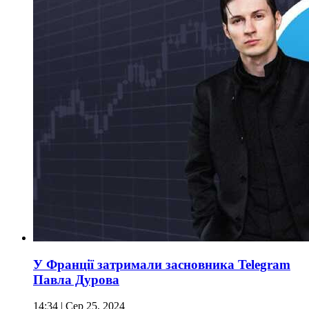
У Франції затримали засновника Telegram
Павла Дурова
14:34
| Сер 25, 2024