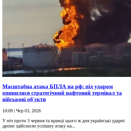
Масштабна атака БПЛА на рф: під ударом
опинилися стратегічний нафтовий термінал та
військові об'єкти
10:09
| Чер 03, 2026
У ніч проти 3 червня та вранці цього ж дня українські ударні
дрони здійснили успішну атаку на...