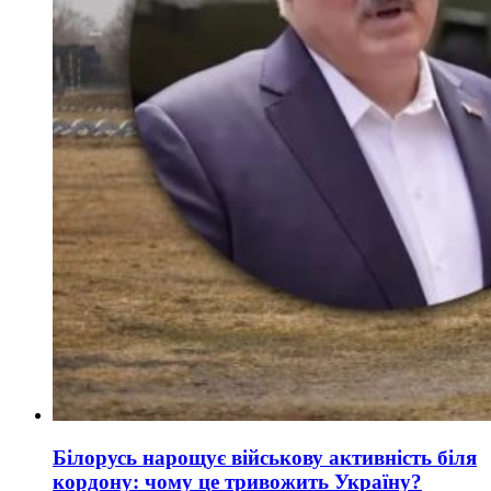
Білорусь нарощує військову активність біля
кордону: чому це тривожить Україну?