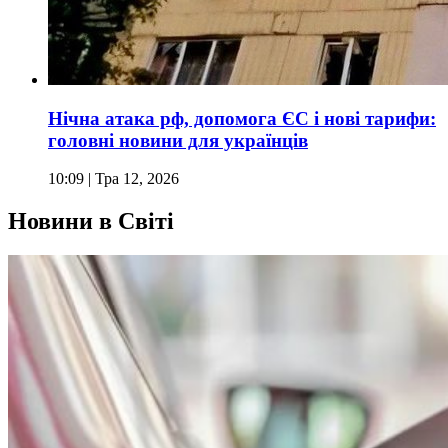
Нічна атака рф, допомога ЄС і нові тарифи:
головні новини для українців
10:09
| Тра 12, 2026
Новини в Світі