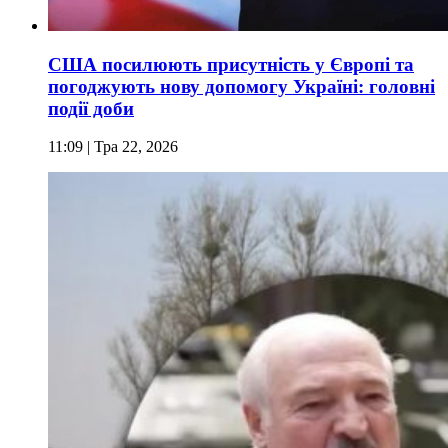
США посилюють присутність у Європі та
погоджують нову допомогу Україні: головні
події доби
11:09
| Тра 22, 2026